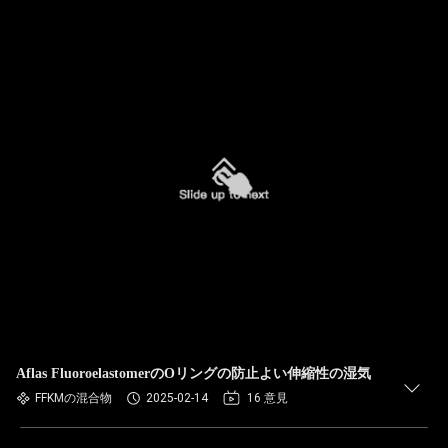
Aflas FluoroelastomerのOリングの防止よい伸縮性の湿気
FFKMの混合物
2025-02-14
16 意見