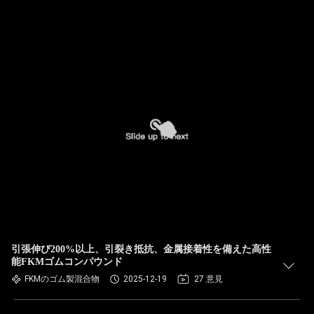
引張伸び200%以上、引裂き抵抗、金属接着性を備えた高性
能FKMゴムコンパウンド
FKMのゴム製混合物
2025-12-19
27 意見