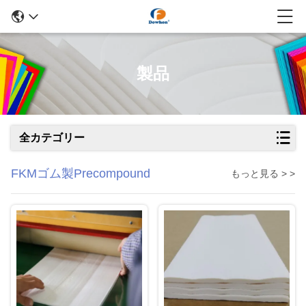
製品
全カテゴリー
FKMゴム製Precompound
もっと見る > >