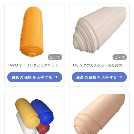
ビデオ
ビデオ
FVMQ オーリングとガスケット用
Oリングのガスケットのためのフ
フルーオシリコンゴム,油性
ッ化シリコンゴムスラブ 高温耐性
最高 の 価格 を 入手 する
最高 の 価格 を 入手 する