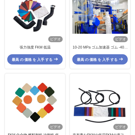
ビデオ
ビデオ
張力強度 FKM 低温
10-20 MPa ゴム加速器 ゴム -40〜
200°C
最高 の 価格 を 入手 する
最高 の 価格 を 入手 する
ビデオ
ビデオ