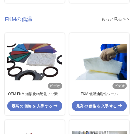
FKMの低温
もっと見る > >
ビデオ
ビデオ
OEM FKM 過酸化物硬化フッ素ゴ
FKM 低温油耐性シール
ム
最高 の 価格 を 入手 する
最高 の 価格 を 入手 する