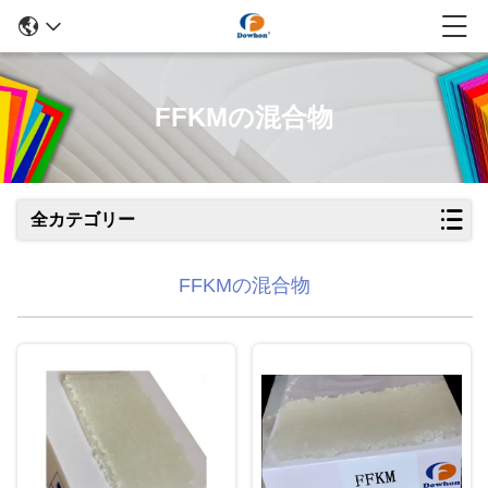
FFKMの混合物
全カテゴリー
FFKMの混合物