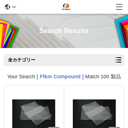
Search Results
全カテゴリー
Your Search
[ Ffkm Compound ]
Match 100 製品