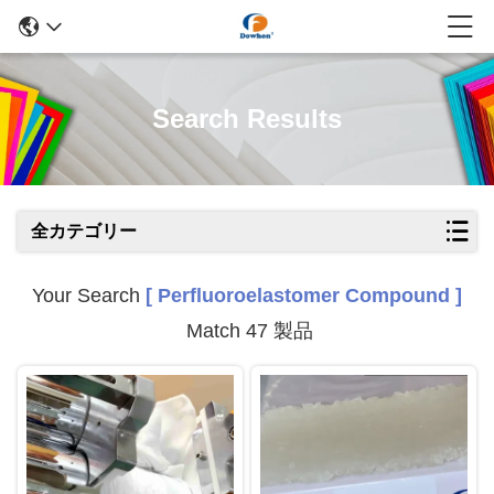
Search Results
全カテゴリー
Your Search
[ Perfluoroelastomer Compound ]
Match 47 製品