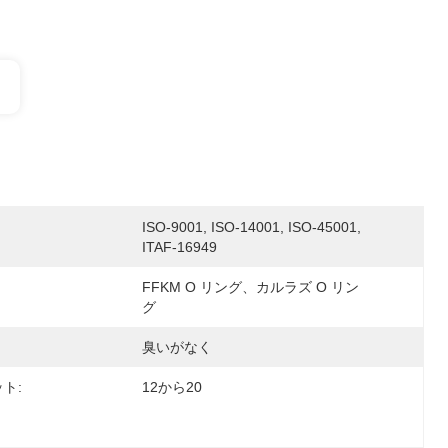
ISO-9001, ISO-14001, ISO-45001, 
ITAF-16949
FFKM O リング、カルラズ O リン
グ
臭いがなく
ト:
12から20