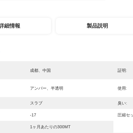
詳細情報
製品説明
成都、中国
証明:
アンバー、半透明
使用:
スラブ
臭い:
-17
圧縮セッ
1ヶ月あたりの300MT