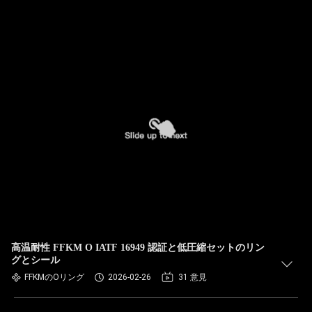
高温耐性 FFKM O IATF 16949 認証と低圧縮セットのリン
グとシール
FFKMのOリング
2026-02-26
31 意見