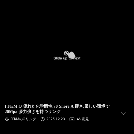
FFKM O 優れた化学耐性,70 Shore A 硬さ,厳しい環境で
20Mpa 張力強さを持つリング
FFKMのOリング
2025-12-23
46 意見