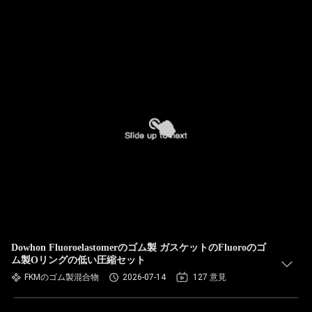
Dowhon Fluoroelastomerのゴム製 ガスケットのFluoroのゴ
ム製Oリングの低い圧縮セット
FKMのゴム製混合物
2026-07-14
127 意見