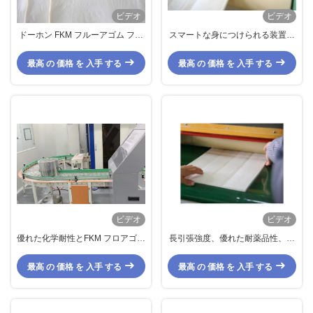
ビデオ
ビデオ
ドーホン FKM フルーアゴム フル
スマートな身につけられる装置の
ーアエラストーマー 熱性耐性 熱
ためのカスタマイズされた多色
性耐性 熱性耐性 熱性耐性 熱性耐
FKMのフッ素 ゴム製材料OEM
最高 の 価格 を 入手 する
最高 の 価格 を 入手 する
性 熱性耐性 熱性耐性 熱性耐性 熱
性耐性 熱性耐性 熱性耐性 熱性耐
性 熱性耐性 熱性耐性 熱性耐性 熱
性耐性 熱性耐性 熱性耐性 熱性耐
性 熱性耐性 熱性耐性 熱性耐性 熱
性耐性 熱性耐性 熱性耐性 熱性耐
性 熱性耐性 熱性耐性 熱性耐性 熱
性 耐性 耐性 耐性 耐性 耐性
ビデオ
ビデオ
優れた化学耐性とFKM フロアゴム
長引張強度、優れた耐薬品性、お
密封バルブ 幹密封 カーン密封
よび高温耐性を備えた工業用FKM
フッ素ゴム
最高 の 価格 を 入手 する
最高 の 価格 を 入手 する