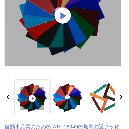
自動車産業のためのIATF 16949の無臭の過フッ化