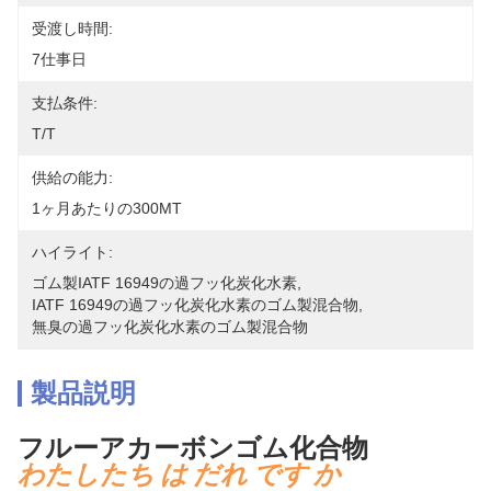
受渡し時間:
7仕事日
支払条件:
T/T
供給の能力:
1ヶ月あたりの300MT
ハイライト:
ゴム製IATF 16949の過フッ化炭化水素
, 
IATF 16949の過フッ化炭化水素のゴム製混合物
, 
無臭の過フッ化炭化水素のゴム製混合物
製品説明
フルーアカーボンゴム化合物
わたしたち は だれ です か