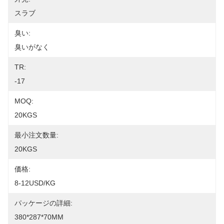
スラブ
臭い:
臭いがなく
TR:
-17
MOQ:
20KGS
最小注文数量:
20KGS
価格:
8-12USD/KG
パッケージの詳細:
380*287*70MM