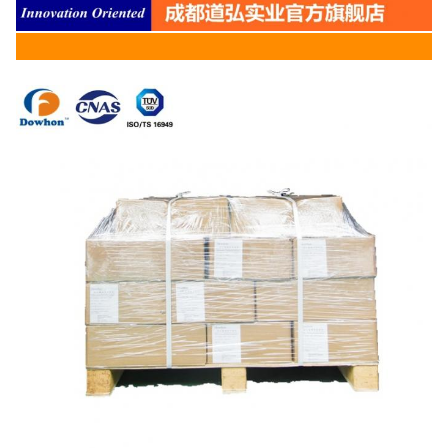
2梱包と配送