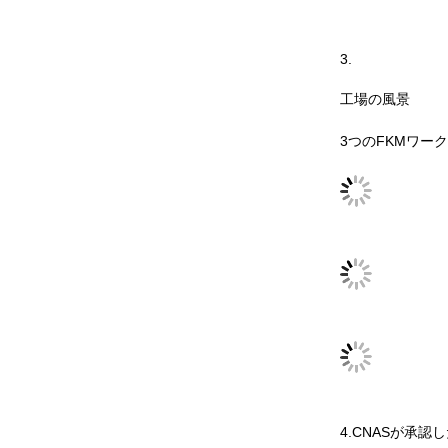
3.
工場の風景
3つのFKMワー
4.CNASが承認した