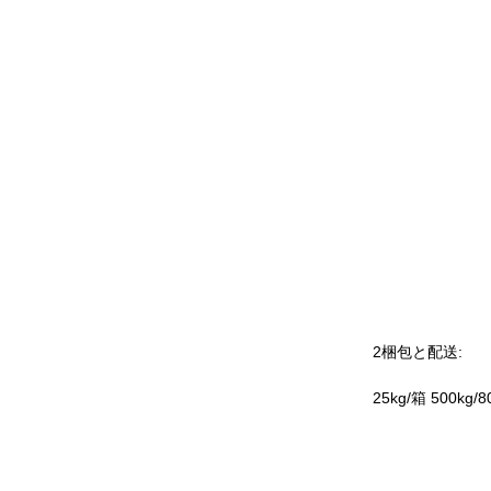
2梱包と配送:
25kg/箱 500k