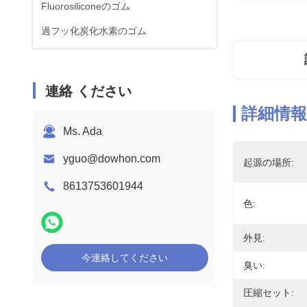
Fluorosiliconeのゴム
過フッ化炭化水素のゴム
連絡 ください
詳細情報
Ms. Ada
yguo@dowhon.com
起源の場所:
8613753601944
色:
外見:
今連絡してください
臭い:
圧縮セット: