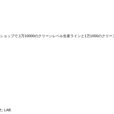
クショップで,1万10000のクリーンレベル生産ラインと1万1000のクリ
 LAB.