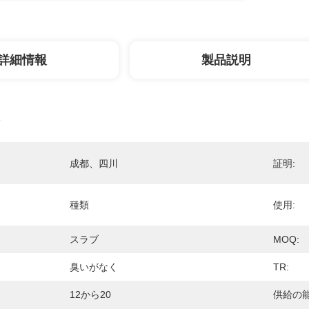
詳細情報
製品説明
成都、四川
証明:
種類
使用:
スラブ
MOQ:
臭いがなく
TR:
12から20
供給の能