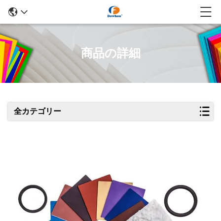
商品の詳細
全カテゴリー