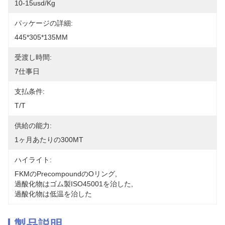
10-15usd/kg
パッケージの詳細:
445*305*135MM
受渡し時間:
7仕事日
支払条件:
T/T
供給の能力:
1ヶ月あたりの300MT
ハイライト:
FKMのprecompoundのOリング
, 
過酸化物はゴム製ISO45001を治した
, 
過酸化物は低温を治した
製品説明