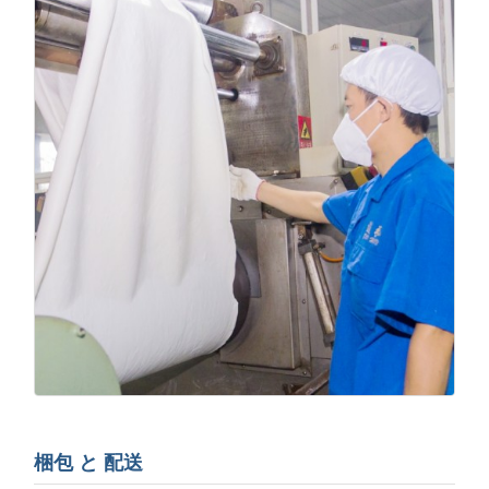
梱包 と 配送