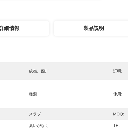
詳細情報
製品説明
成都、四川
証明:
種類
使用:
スラブ
MOQ:
臭いがなく
TR: