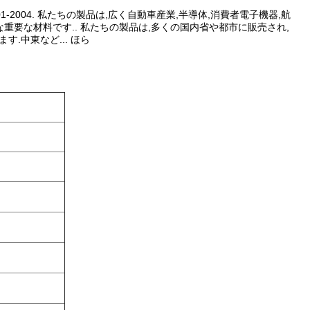
1,GB/24001-2004. 私たちの製品は,広く自動車産業,半導体,消費者電子機器,航
重要な材料です.. 私たちの製品は,多くの国内省や都市に販売され,
.中東など... ほら