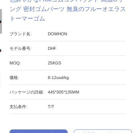
ング 密封ゴムパーツ 無臭のフルーオエラス
トーマーゴム
ブランド名:
DOWHON
モデル番号:
DHF
MOQ:
25KGS
価格:
8-12usd/kg
パッケージの詳細:
445*305*135MM
支払条件:
T/T