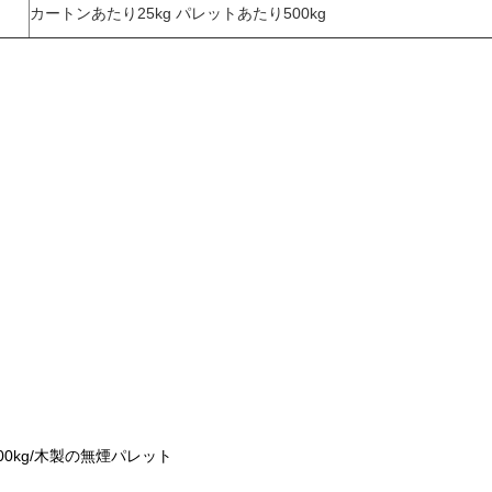
カートンあたり25kg パレットあたり500kg
g/800kg/木製の無煙パレット