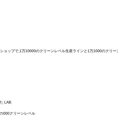
クショップで,1万10000のクリーンレベル生産ラインと1万1000のクリ
 LAB.