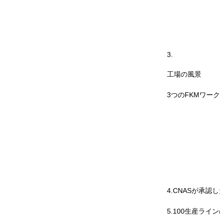
3.
工場の風景
3つのFKMワー
4.CNASが承認した