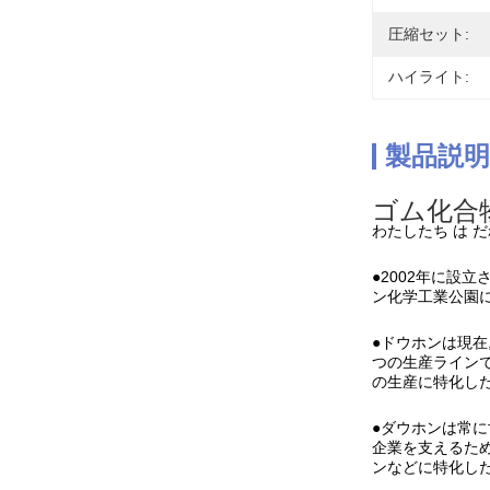
圧縮セット:
ハイライト:
製品説明
ゴム化合
わたしたち は だ
●2002年に設
ン化学工業公園に
●ドウホンは現在
つの生産ラインで
の生産に特化した
●ダウホンは常
企業を支えるため
ンなどに特化し