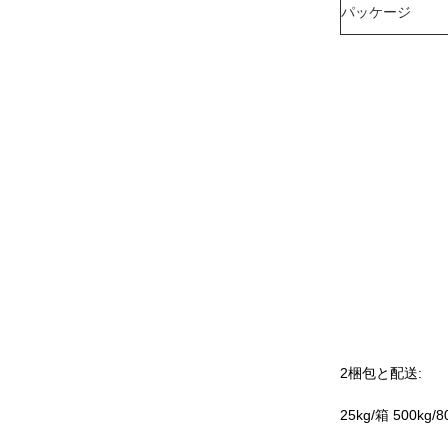
パッケージ
2梱包と配送:
25kg/箱 500k