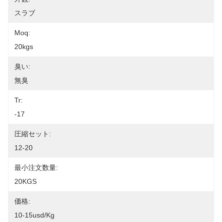
スラブ
Moq:
20kgs
臭い:
無臭
Tr:
-17
圧縮セット:
12-20
最小注文数量:
20KGS
価格:
10-15usd/kg