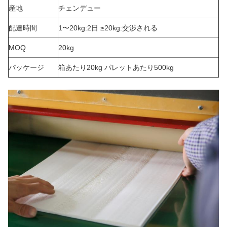
産地
チェンデュー
配達時間
1〜20kg:2日 ≥20kg:交渉される
MOQ
20kg
パッケージ
箱あたり20kg パレットあたり500kg