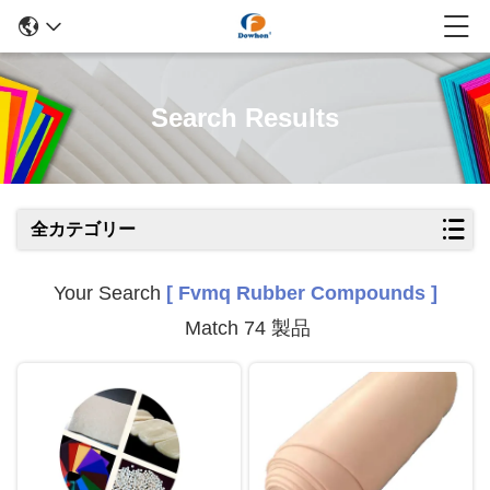
Search Results
全カテゴリー
Your Search
[ Fvmq Rubber Compounds ]
Match 74 製品