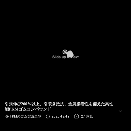
引張伸び200%以上、引裂き抵抗、金属接着性を備えた高性
能FKMゴムコンパウンド
FKMのゴム製混合物
2025-12-19
27 意見