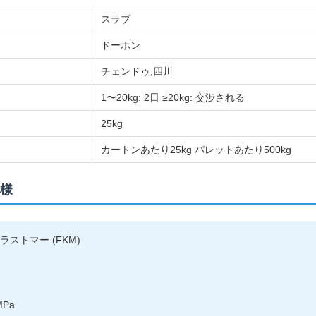
スラブ
ドーホン
チェンドゥ,四川
1〜20kg: 2日 ≥20kg: 交渉される
25kg
カートンあたり25kg パレットあたり500kg
様
ラストマー (FKM)
MPa