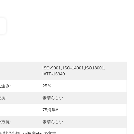
ISO-9001, ISO-14001,ISO18001, 
IATF-16949
歪み:
25％
抗:
素晴らしい
75海岸A
抵抗:
素晴らしい
ゴム製混合物
, 
75海岸Fkmの文書