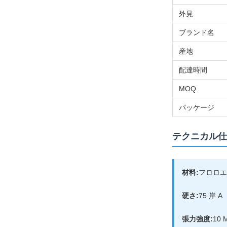
外見
ブランド名
産地
配達時間
MOQ
パッケージ
テクニカル仕
材料:
フロロエ
硬さ:
75 岸 A
張力強度:
10 