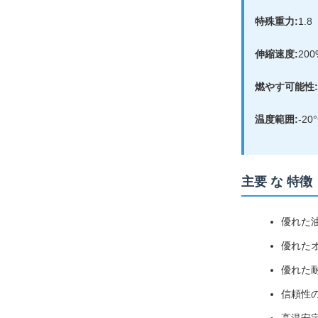
特殊重力:
1.8
伸縮速度:
200
燃やす可能性:
温度範囲:
-20
主要 な 特徴
優れた
優れた
優れた
信頼性