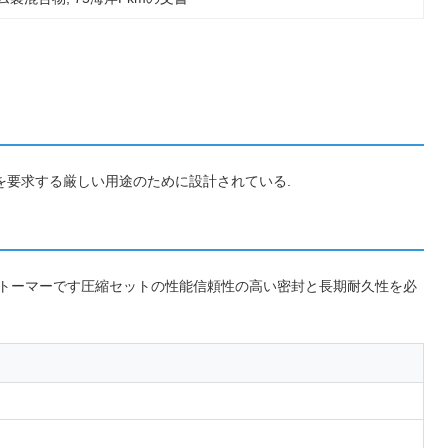
定性を要求する厳しい用途のために設計されている.
ストーマーです圧縮セットの性能信頼性の高い密封と長期耐久性を必