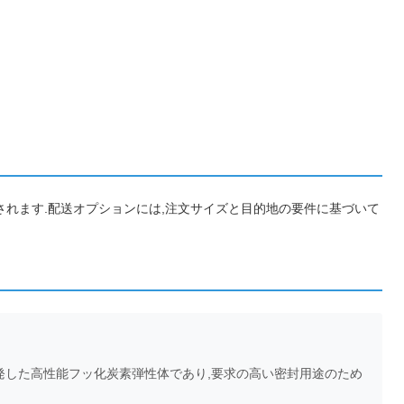
包されます.配送オプションには,注文サイズと目的地の要件に基づいて
が開発した高性能フッ化炭素弾性体であり,要求の高い密封用途のため