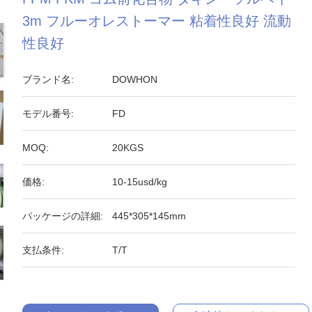
3m フルーオレストーマー 粘着性良好 流動
性良好
ブランド名:
DOWHON
モデル番号:
FD
MOQ:
20KGS
価格:
10-15usd/kg
パッケージの詳細:
445*305*145mm
支払条件:
T/T