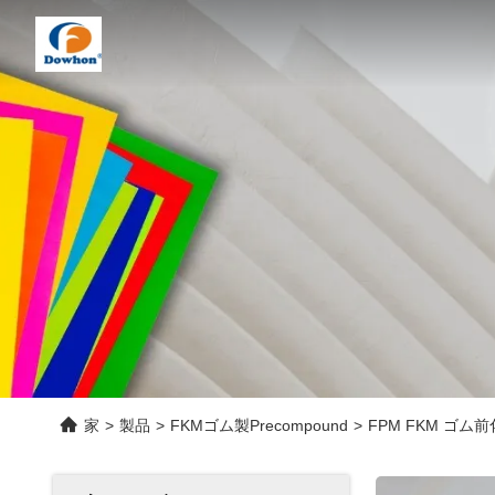
家
>
製品
>
FKMゴム製Precompound
>
FPM FKM ゴ