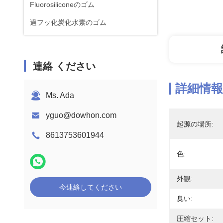
Fluorosiliconeのゴム
過フッ化炭化水素のゴム
連絡 ください
詳細情報
Ms. Ada
yguo@dowhon.com
起源の場所:
8613753601944
色:
外観:
今連絡してください
臭い:
圧縮セット: