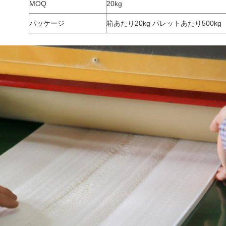
MOQ
20kg
パッケージ
箱あたり20kg パレットあたり500kg