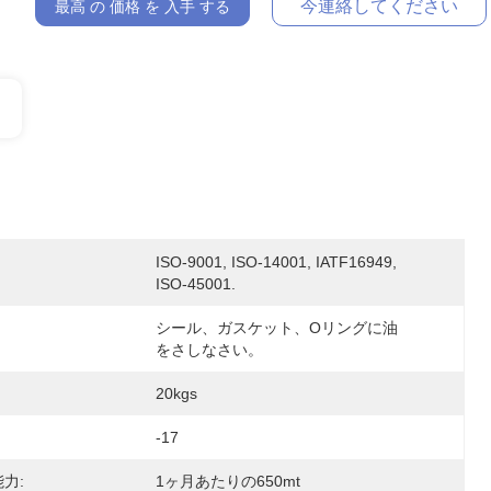
今連絡してください
最高 の 価格 を 入手 する
ISO-9001, ISO-14001, IATF16949, 
ISO-45001.
シール、ガスケット、Oリングに油
をさしなさい。
20kgs
-17
力:
1ヶ月あたりの650mt